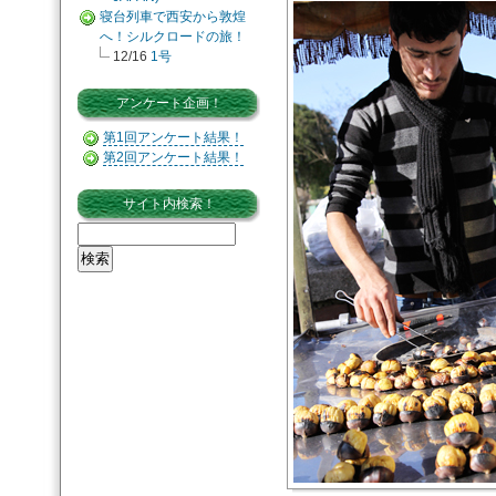
寝台列車で西安から敦煌
へ！シルクロードの旅！
12/16
1号
アンケート企画！
第1回アンケート結果！
第2回アンケート結果！
サイト内検索！