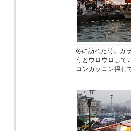
冬に訪れた時、ガ
うとウロウロして
コンガッコン揺れ