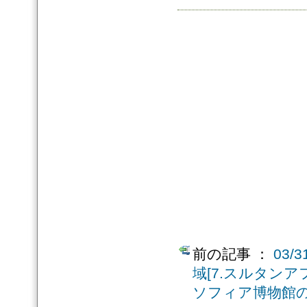
前の記事 ：
03
域[7.スルタン
ソフィア博物館の