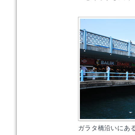
ガラタ橋沿いにあ