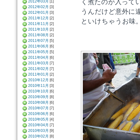
く煮たのが入って
2012年03月
[1]
2012年02月
[3]
うんだけど意外に
2012年01月
[3]
2011年12月
[2]
といけちゃうお味。約1
2011年11月
[2]
2011年10月
[2]
2011年08月
[2]
2011年07月
[5]
2011年06月
[6]
2011年05月
[5]
2011年04月
[6]
2011年03月
[7]
2011年02月
[7]
2011年01月
[2]
2010年12月
[6]
2010年11月
[3]
2010年10月
[6]
2010年09月
[8]
2010年08月
[6]
2010年07月
[7]
2010年06月
[6]
2010年05月
[4]
2010年04月
[7]
2010年03月
[9]
2010年02月
[8]