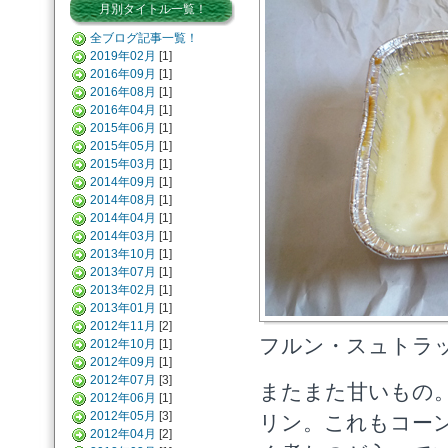
月別タイトル一覧！
全ブログ記事一覧！
2019年02月
[1]
2016年09月
[1]
2016年08月
[1]
2016年04月
[1]
2015年06月
[1]
2015年05月
[1]
2015年03月
[1]
2014年09月
[1]
2014年08月
[1]
2014年04月
[1]
2014年03月
[1]
2013年10月
[1]
2013年07月
[1]
2013年02月
[1]
2013年01月
[1]
2012年11月
[2]
フルン・スュトラ
2012年10月
[1]
2012年09月
[1]
2012年07月
[3]
またまた甘いもの
2012年06月
[1]
2012年05月
[3]
リン。これもコー
2012年04月
[2]