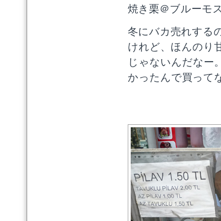
焼き栗＠ブルーモ
冬にバカ売れする
けれど、ほんのり
じゃないんだなー。
かったんで買って