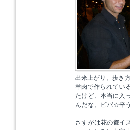
出来上がり。歩き
羊肉で作られてい
たけど、本当に入
んだな。ビバ☆辛うまい
さすがは花の都イ