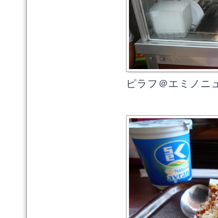
ピラフ＠エミノニ