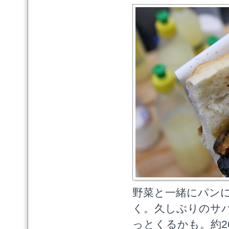
野菜と一緒にパン
く。久しぶりのサ
っとくるかも。約260