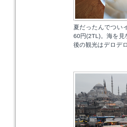
夏だったんでつい
60円(2TL)。
後の観光はデロデ