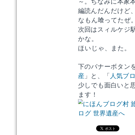
～。ちなみに本家
編読んだんだけど
なもん喰ってたぜ
次回はスィルケジ
かな。
ほいじゃ、また。
下のバナーボタン
産
」と、「
人気ブ
少しでも面白いと
ます！