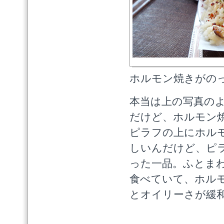
ホルモン焼きがの
本当は上の写真の
だけど、ホルモン
ピラフの上にホル
しいんだけど、ピ
った一品。ふとま
食べていて、ホル
とオイリーさが緩和さ