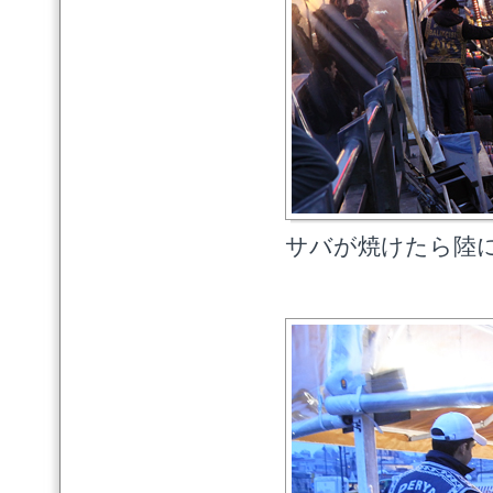
サバが焼けたら陸