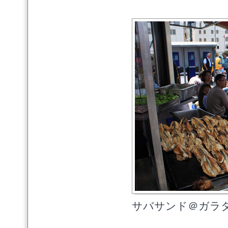
サバサンド＠ガラタ