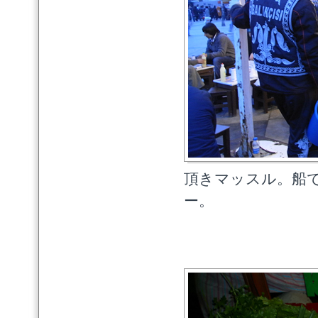
頂きマッスル。船
ー。