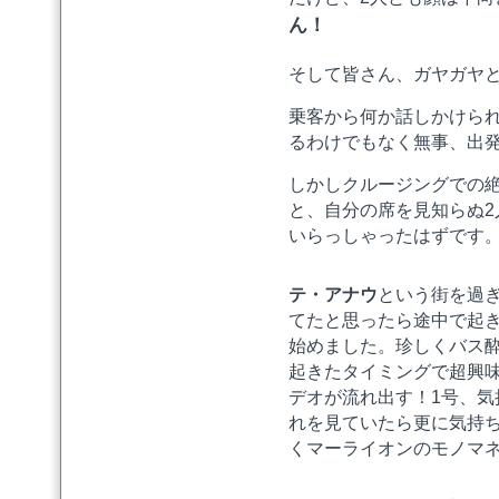
ん！
そして皆さん、ガヤガヤ
乗客から何か話しかけら
るわけでもなく無事、出
しかしクルージングでの
と、自分の席を見知らぬ
いらっしゃったはずです
テ・アナウ
という街を過
てたと思ったら途中で起
始めました。珍しくバス
起きたタイミングで超興
デオが流れ出す！1号、
れを見ていたら更に気持
くマーライオンのモノマ