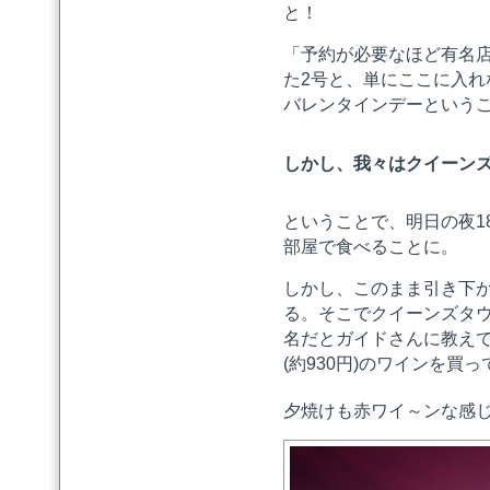
と！
「予約が必要なほど有名
た2号と、単にここに入れ
バレンタインデーという
しかし、我々はクイーンズ
ということで、明日の夜1
部屋で食べることに。
しかし、このまま引き下が
る。そこでクイーンズタ
名だとガイドさんに教えて
(約930円)のワインを買
夕焼けも赤ワイ～ンな感