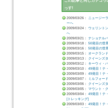
この記事と同じカテゴリの
っす!
2009/03/26：
ニュージー
ーへ
2009/03/24：
ウェリント
へ
2009/03/21：
ナショナル
2009/03/18：
50発目の世
2009/03/16：
50発目の世
2009/03/15：
オークラン
2009/03/13：
クイーンズ
2009/03/12：
キーウィ・バード
2009/03/10：
49発目！テ
2009/03/09：
49発目！テ
2009/03/07：
ミルフォー
2009/03/06：
クイーンズ
2009/03/05：
マウント・
2009/03/04：
49発目！テ
[トレッキング]
2009/03/03：
49発目！テ