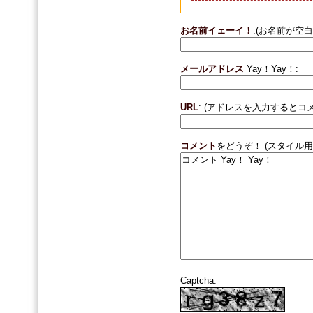
お名前イェーイ！
:(お名前が空
メールアドレス
Yay！Yay！:
URL
: (アドレスを入力すると
コメント
をどうぞ！ (スタイル用
Captcha: