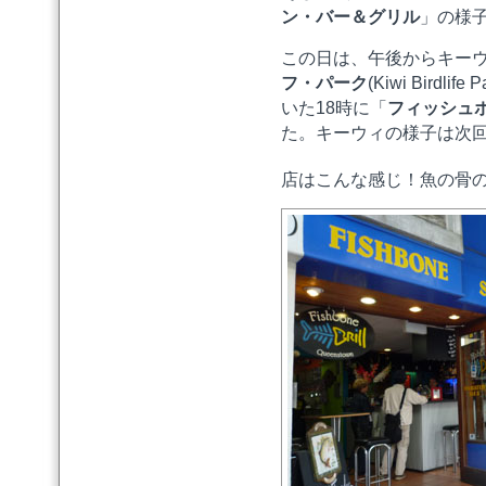
ン・バー＆グリル
」の様
この日は、午後からキー
フ・パーク
(Kiwi Bird
いた18時に「
フィッシュ
た。キーウィの様子は次
店はこんな感じ！魚の骨