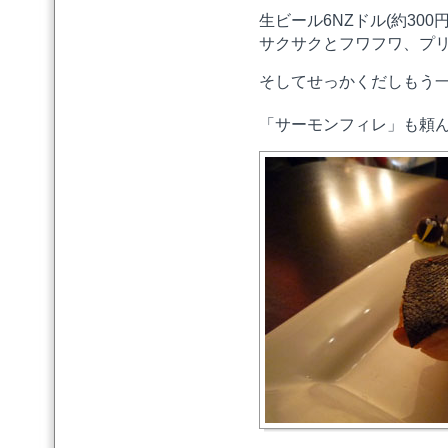
生ビール6NZドル(約30
サクサクとフワフワ、プ
そしてせっかくだしもう
「サーモンフィレ」も頼