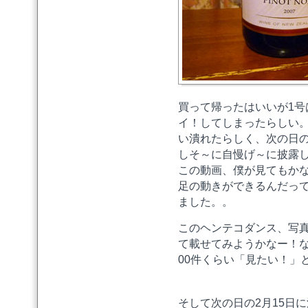
買って帰ったはいいが1号
イ！してしまったらしい。
い潰れたらしく、次の日の
しそ～に自慢げ～に披露
この動画、僕が見てもか
足の動きができるんだっ
ました。。
このヘンテコダンス、写
て載せてみようかなー！
00件くらい「見たい！」
そして次の日の2月15日