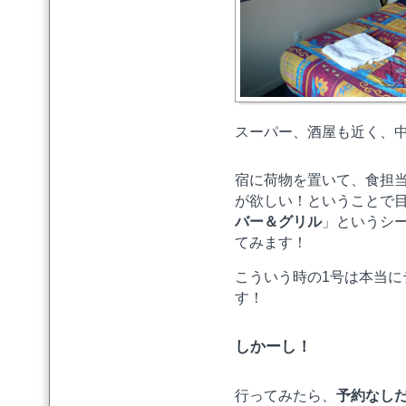
スーパー、酒屋も近く、
宿に荷物を置いて、食担
が欲しい！ということで
バー＆グリル
」というシ
てみます！
こういう時の1号は本当
す！
しかーし！
行ってみたら、
予約なし