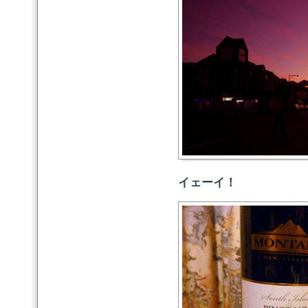
イェーイ！