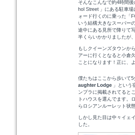
そんなこんなで約4時間後の
hol Street 」にあ
ォード行くのに乗った「FOU
いう結構大きなスーパー
途中にある見所で降りて
半くらいかかりましたが、
もしクイーンズタウンか
アーに行くとなると小倉
ことになります！正に、
僕たちはここから歩いて5
aughter Lodge
」という
ンプラに掲載されてると
トハウスを選んでます。
らロシアンルーレット状
しかし見た目は中々イェ
した。