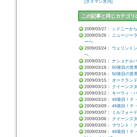
[タスマン氷河]
この記事と同じカテゴリの
2009/03/27：
シドニーか
2009/03/26：
ニュージー
ーへ
2009/03/24：
ウェリント
へ
2009/03/21：
ナショナル
2009/03/18：
50発目の世
2009/03/16：
50発目の世
2009/03/15：
オークラン
2009/03/13：
クイーンズ
2009/03/12：
キーウィ・バード
2009/03/10：
49発目！テ
2009/03/09：
49発目！テ
2009/03/07：
ミルフォー
2009/03/06：
クイーンズ
2009/03/05：
マウント・
2009/03/04：
49発目！テ