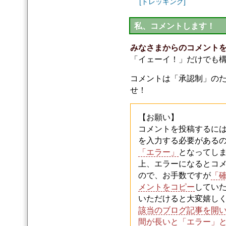
[トレッキング]
私、コメントします！
みなさまからのコメント
「イェーイ！」だけでも
コメントは「承認制」の
せ！
【お願い】
コメントを投稿するには半角
を入力する必要がある
「エラー」
となってし
上、エラーになるとコ
ので、お手数ですが
「
メントをコピー
してい
いただけると大変嬉し
該当のブログ記事を開
間が長いと「エラー」