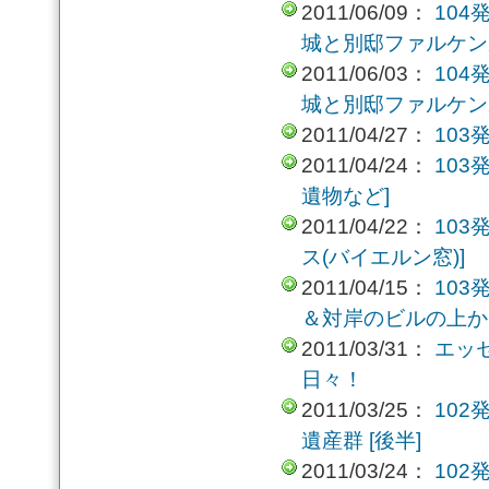
2011/06/09：
10
城と別邸ファルケン
2011/06/03：
10
城と別邸ファルケン
2011/04/27：
103
2011/04/24：
103
遺物など]
2011/04/22：
103
ス(バイエルン窓)]
2011/04/15：
103
＆対岸のビルの上から
2011/03/31：
エッ
日々！
2011/03/25：
10
遺産群 [後半]
2011/03/24：
10