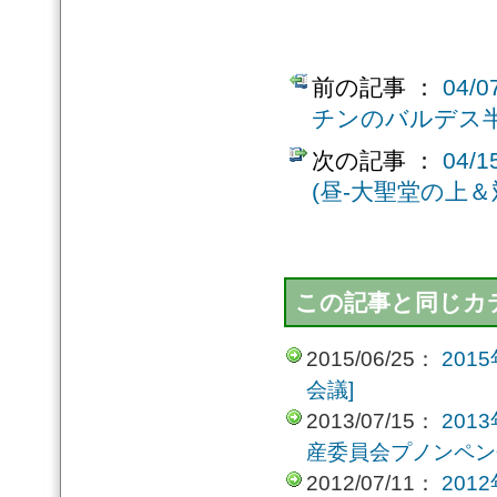
前の記事 ：
04
チンのバルデス
次の記事 ：
04/
(昼-大聖堂の上＆
この記事と同じカテ
2015/06/25：
20
会議]
2013/07/15：
20
産委員会プノンペン
2012/07/11：
20