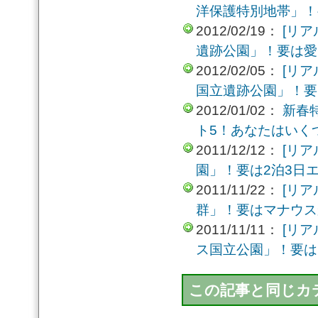
洋保護特別地帯」！
2012/02/19：
[リ
遺跡公園」！要は愛
2012/02/05：
[リ
国立遺跡公園」！要
2012/01/02：
新春
ト5！あなたはいく
2011/12/12：
[リ
園」！要は2泊3日
2011/11/22：
[リ
群」！要はマナウス
2011/11/11：
[リ
ス国立公園」！要は
この記事と同じカテ