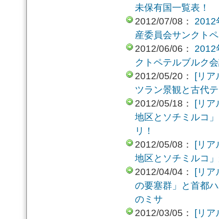
未保有国一覧表！
2012/07/08：
20
産委員会サンクトペ
2012/06/06：
20
クトペテルブルク会
2012/05/20：
[リ
ツラン景観と古代テ
2012/05/18：
[リ
地区とソチミルコ」
リ！
2012/05/08：
[リ
地区とソチミルコ」
2012/04/04：
[リ
の要塞群」と首都ハ
のミサ
2012/03/05：
[リ