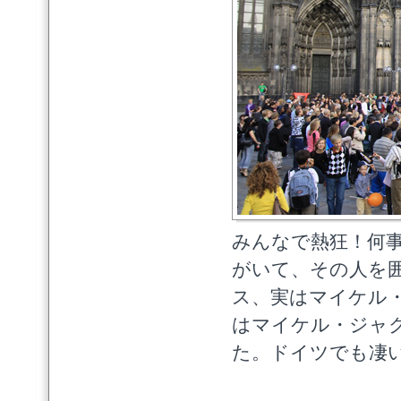
みんなで熱狂！何
がいて、その人を
ス、実はマイケル
はマイケル・ジャ
た。ドイツでも凄