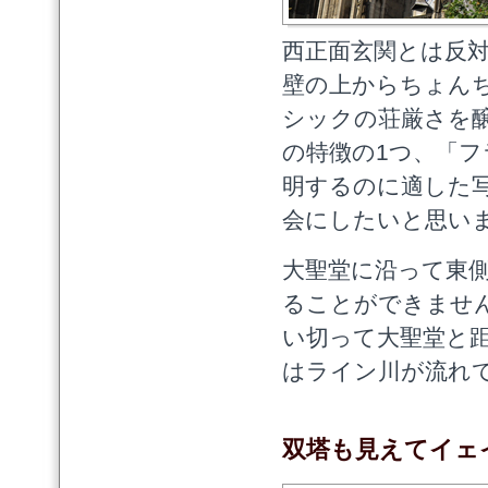
西正面玄関とは反
壁の上からちょんち
シックの荘厳さを
の特徴の1つ、「
明するのに適した
会にしたいと思い
大聖堂に沿って東
ることができませ
い切って大聖堂と
はライン川が流れ
双塔も見えてイェイ