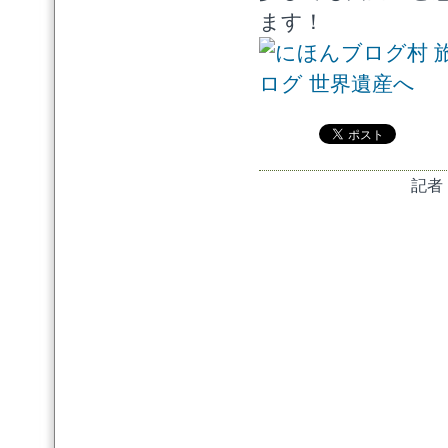
ます！
記者：