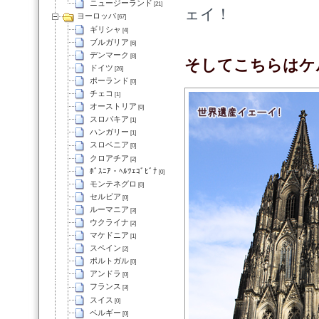
ニュージーランド
[21]
ェイ！
ヨーロッパ
[67]
ギリシャ
[4]
ブルガリア
[6]
デンマーク
[8]
そしてこちらはケ
ドイツ
[26]
ポーランド
[0]
チェコ
[1]
オーストリア
[0]
スロバキア
[1]
ハンガリー
[1]
スロベニア
[0]
クロアチア
[2]
ﾎﾞｽﾆｱ・ﾍﾙﾂｪｺﾞﾋﾞﾅ
[0]
モンテネグロ
[0]
セルビア
[0]
ルーマニア
[3]
ウクライナ
[2]
マケドニア
[1]
スペイン
[2]
ポルトガル
[0]
アンドラ
[0]
フランス
[3]
スイス
[0]
ベルギー
[0]