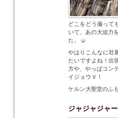
どこをどう撮って
いて、あの大迫力
た。
やはりこんなに壮
たいですよね！出
方や、やっぱコン
イジョウＶ！
ケルン大聖堂のふ
ジャジャジャー