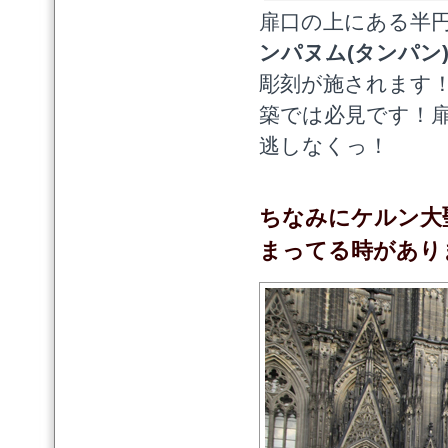
扉口の上にある半
ンパヌム(タンパン
彫刻が施されます
築では必見です！
逃しなくっ！
ちなみにケルン大
まってる時があり