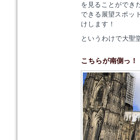
を見ることができ
できる展望スポッ
けします！
というわけで大聖
こちらが南側っ！