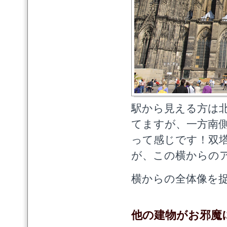
駅から見える方は
てますが、一方南
って感じです！双
が、この横からの
横からの全体像を
他の建物がお邪魔に