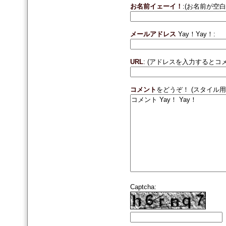
お名前イェーイ！
:(お名前が空
メールアドレス
Yay！Yay！:
URL
: (アドレスを入力すると
コメント
をどうぞ！ (スタイル用
Captcha: