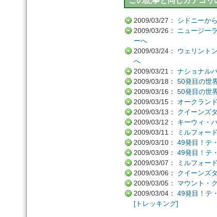
この記事と同じカテゴリの
2009/03/27：
シドニーか
2009/03/26：
ニュージー
ーへ
2009/03/24：
ウェリント
へ
2009/03/21：
ナショナル
2009/03/18：
50発目の世
2009/03/16：
50発目の世
2009/03/15：
オークラン
2009/03/13：
クイーンズ
2009/03/12：
キーウィ・バード
2009/03/11：
ミルフォー
2009/03/10：
49発目！テ
2009/03/09：
49発目！テ
2009/03/07：
ミルフォー
2009/03/06：
クイーンズ
2009/03/05：
マウント・
2009/03/04：
49発目！テ
[トレッキング]