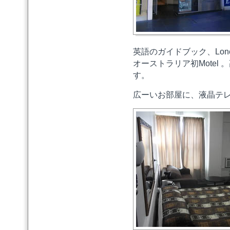
英語のガイドブック、Lonely
オーストラリア初Motel
す。
広ーいお部屋に、液晶テ