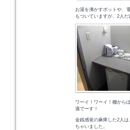
お湯を沸かすポットや、電
もついていますが、2人
ワーイ！ワーイ！棚から
適でーす！
金銭感覚の麻痺した2人は
ちゃいました。