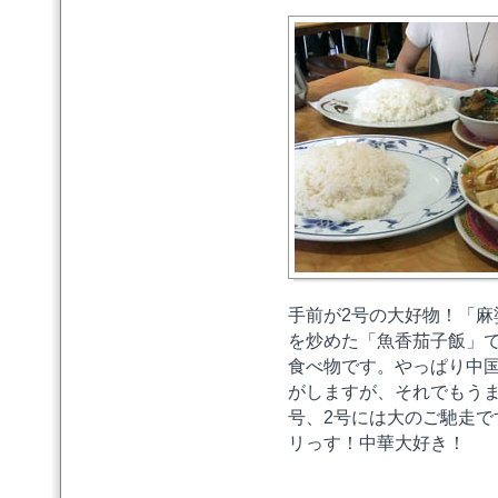
手前が2号の大好物！「麻
を炒めた「魚香茄子飯」
食べ物です。やっぱり中
がしますが、それでもう
号、2号には大のご馳走
リっす！中華大好き！