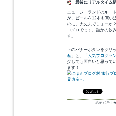
最後にリアルタイム情
ニュージーランドのルー
が、ビールを12本も買い
のに、大丈夫でしょーか
ロメロでっす。誰かの飲
す。
下のバナーボタンをクリ
産
」と、「
人気ブログラ
少しでも面白いと思って
ます！
記者：1号 ∥ 