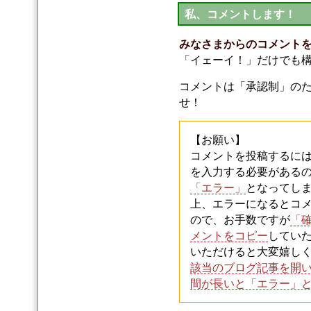
私、コメントします！
みなさまからのコメント
「イェーイ！」だけでも
コメントは「承認制」の
せ！
【お願い】
コメントを投稿するには半角
を入力する必要がある
「エラー」
となってし
上、エラーになるとコ
ので、お手数ですが
「
メントをコピー
してい
いただけると大変嬉し
該当のブログ記事を開
間が長いと「エラー」