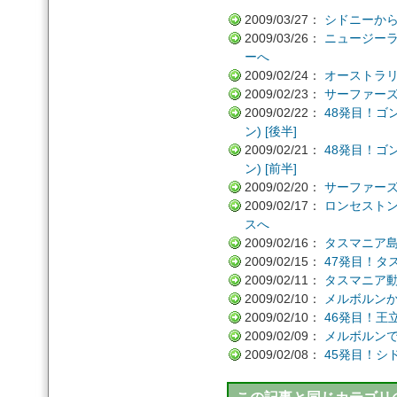
2009/03/27：
シドニーか
2009/03/26：
ニュージー
ーへ
2009/02/24：
オーストラリ
2009/02/23：
サーファー
2009/02/22：
48発目！ゴ
ン) [後半]
2009/02/21：
48発目！ゴ
ン) [前半]
2009/02/20：
サーファー
2009/02/17：
ロンセストン
スへ
2009/02/16：
タスマニア
2009/02/15：
47発目！タ
2009/02/11：
タスマニア動
2009/02/10：
メルボルン
2009/02/10：
46発目！王
2009/02/09：
メルボルン
2009/02/08：
45発目！シ